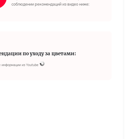
соблюдении рекомендаций из видео ниже:
ендации по уходу за цветами:
 информации из Youtube