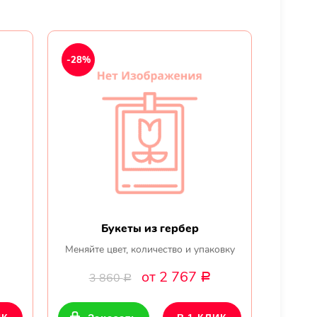
-28%
Букеты из гербер
Меняйте цвет, количество и упаковку
от 2 767
3 860
Р
Р