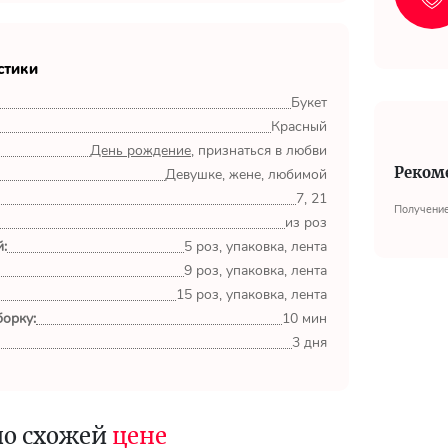
стики
Букет
Красный
День рождение
, признаться в любви
Реком
Девушке, жене, любимой
7, 21
Получение
из роз
:
5 роз, упаковка, лента
9 роз, упаковка, лента
15 роз, упаковка, лента
орку:
10 мин
3 дня
по схожей
цене