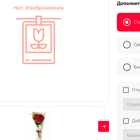
Дополнит
Ст
Ср
Бо
Отк
Доб