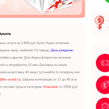
букета
день» из роз за 2 869 руб. Букет будет отличным
вушке, жене, любимой. По поводу:
День рождение
,
 любви и другие. Для сборки флористам магазина
orld.ru потребуется 10 мин. Доставка по Анапе
ремя на доставку 40 минут (уточняйте по телефону или
flor-world.ru
). Ширина композиции: от 17 до 49 см в
от состава. Цены в категории «
Классика
» от 2808 руб.
.