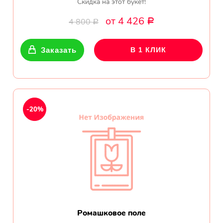
Скидка на этот букет!
от 4 426
4 800
Р
Р
Заказать
В 1 КЛИК
-20%
Ромашковое поле