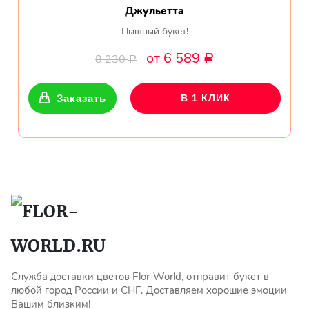
Джульетта
Пышный букет!
от 6 589
8 230
Р
Р
Заказать
В 1 КЛИК
Служба доставки цветов Flor-World, отправит букет в
любой город России и СНГ. Доставляем хорошие эмоции
Вашим близким!