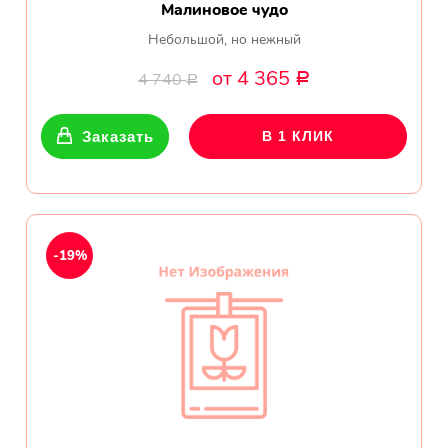
Малиновое чудо
Небольшой, но нежный
от 4 365
4 740
Р
Р
Заказать
В 1 КЛИК
-19%