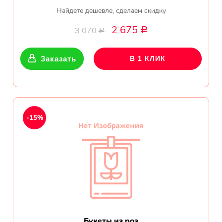
Найдете дешевле, сделаем скидку
2 675
3 070
Р
Р
Заказать
В 1 КЛИК
-15%
Букеты из роз