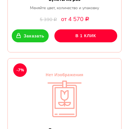
Меняйте цвет, количество и упаковку
от 4 570
5 390
Р
Р
Заказать
В 1 КЛИК
-7%