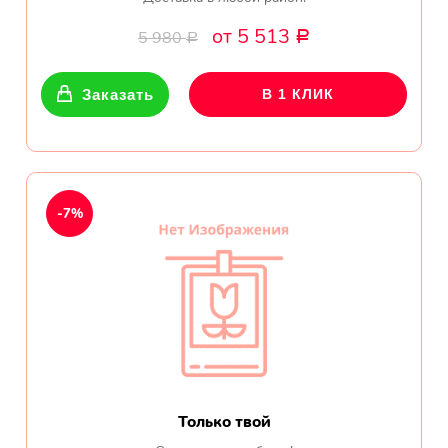
от 5 513
5 980
Р
Р
Заказать
В 1 КЛИК
-7%
Только твой