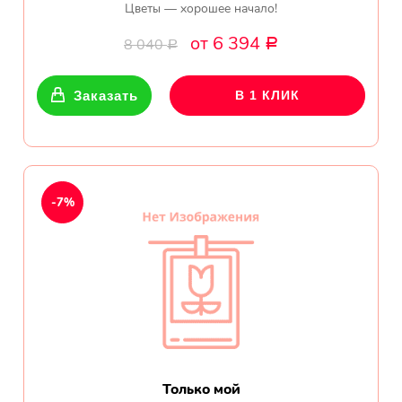
Цветы — хорошее начало!
от 6 394
8 040
Р
Р
Заказать
В 1 КЛИК
-7%
Только мой