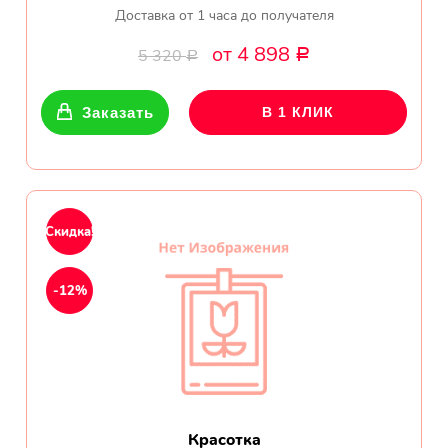
Доставка от 1 часа до получателя
от 4 898
5 320
Р
Р
Заказать
В 1 КЛИК
Скидка!
-12%
Красотка