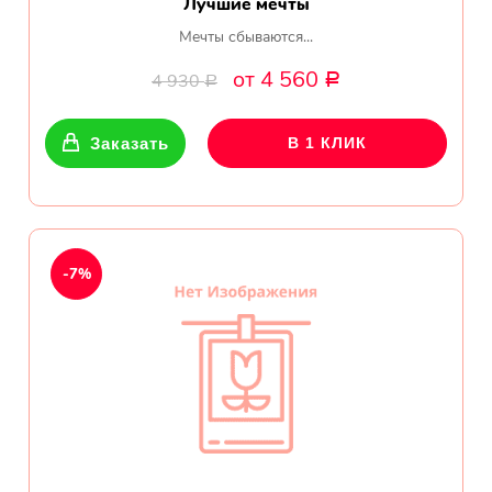
Лучшие мечты
Мечты сбываются...
от 4 560
4 930
Р
Р
Заказать
В 1 КЛИК
-7%